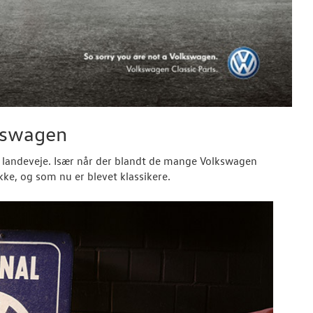
lkswagen
ke landeveje. Især når der blandt de mange Volkswagen
kke, og som nu er blevet klassikere.