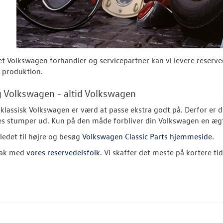
et Volkswagen forhandler og servicepartner kan vi levere reserved
 produktion.
 Volkswagen - altid Volkswagen
klassisk Volkswagen er værd at passe ekstra godt på. Derfor er de
tes stumper ud. Kun på den måde forbliver din Volkswagen en æg
lledet til højre og besøg
Volkswagen Classic Parts hjemmeside
.
nak med
vores reservedelsfolk
. Vi skaffer det meste på kortere ti