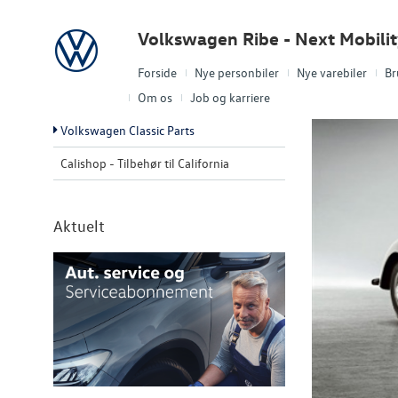
Volkswagen
Volkswagen Ribe - Next Mobili
Forside
Nye personbiler
Nye varebiler
Br
Om os
Job og karriere
Volkswagen Classic Parts
Calishop - Tilbehør til California
Aktuelt