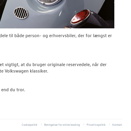
ele til både person- og erhvervsbiler, der for længst er
t vigtigt, at du bruger originale reservedele, når der
te Volkswagen klassiker.
d end du tror.
Cookiepolitik
Betingelser for online booking
Privatlivspolitik
Kontakt