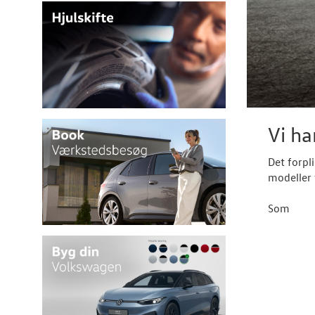
Vi ha
Det forpl
modeller 
Som