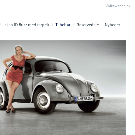
Volkswagen.dk
 Lej en ID.Buzz med tagtelt
Tilbehør
Reservedele
Nyheder