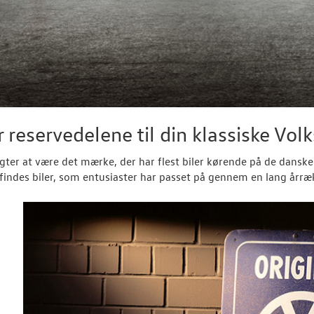
r reservedelene til din klassiske Vo
igter at være det mærke, der har flest biler kørende på de dans
findes biler, som entusiaster har passet på gennem en lang årræ