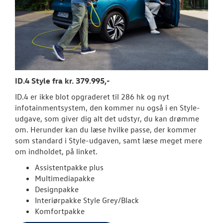
ID.4 Style fra kr. 379.995,-
ID.4 er ikke blot opgraderet til 286 hk og nyt
infotainmentsystem, den kommer nu også i en Style-
udgave, som giver dig alt det udstyr, du kan drømme
om. Herunder kan du læse hvilke passe, der kommer
som standard i Style-udgaven, samt læse meget mere
om indholdet, på linket.
Assistentpakke plus
Multimediapakke
Designpakke
Interiørpakke Style Grey/Black
Komfortpakke