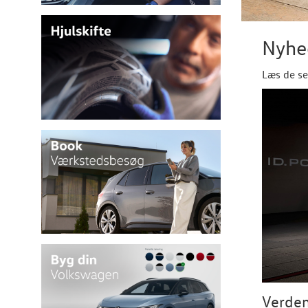
Nyhe
Læs de se
Verden