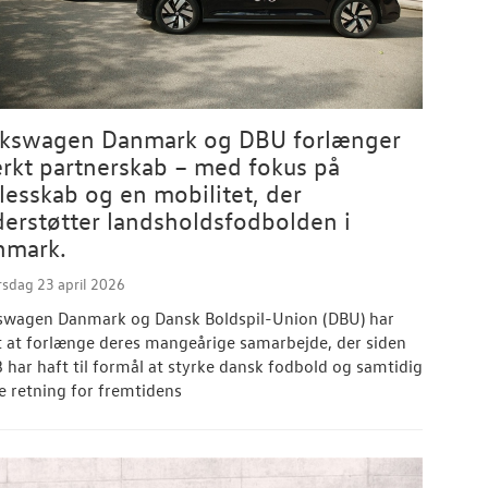
lkswagen Danmark og DBU forlænger
rkt partnerskab – med fokus på
lesskab og en mobilitet, der
erstøtter landsholdsfodbolden i
nmark.
sdag 23 april 2026
swagen Danmark og Dansk Boldspil-Union (DBU) har
t at forlænge deres mangeårige samarbejde, der siden
 har haft til formål at styrke dansk fodbold og samtidig
e retning for fremtidens