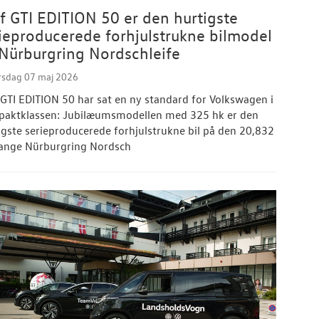
f GTI EDITION 50 er den hurtigste
ieproducerede forhjulstrukne bilmodel
Nürburgring Nordschleife
rsdag 07 maj 2026
 GTI EDITION 50 har sat en ny standard for Volkswagen i
aktklassen: Jubilæumsmodellen med 325 hk er den
igste serieproducerede forhjulstrukne bil på den 20,832
ange Nürburgring Nordsch