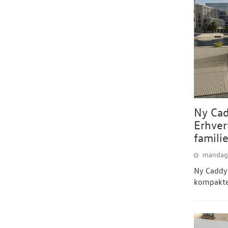
Ny Cad
Erhver
famili
mandag 
Ny Caddy:
kompakte