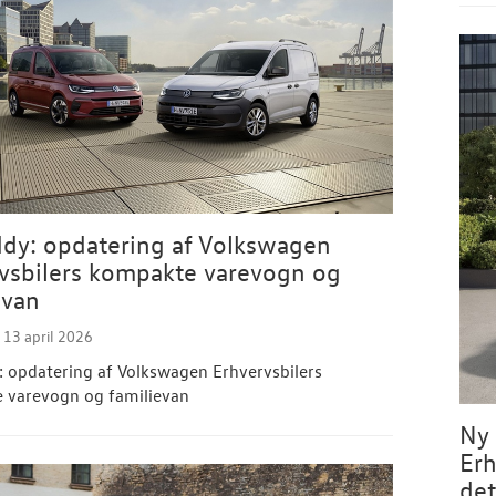
dy: opdatering af Volkswagen
vsbilers kompakte varevogn og
evan
13 april 2026
 opdatering af Volkswagen Erhvervsbilers
 varevogn og familievan
Ny 
Erh
det