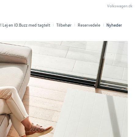
Volkswagen.dk
 Lej en ID.Buzz med tagtelt
Tilbehør
Reservedele
Nyheder