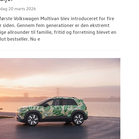
edag 20 marts 2026
første Volkswagen Multivan blev introduceret for fire
er siden. Gennem fem generationer er den ekstremt
ige allrounder til familie, fritid og forretning blevet en
lut bestseller. Nu e