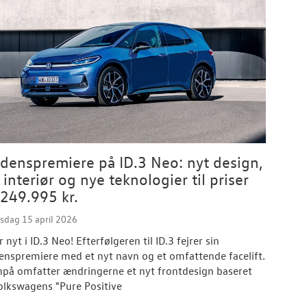
denspremiere på ID.3 Neo: nyt design,
 interiør og nye teknologier til priser
 249.995 kr.
sdag 15 april 2026
r nyt i ID.3 Neo! Efterfølgeren til ID.3 fejrer sin
enspremiere med et nyt navn og et omfattende facelift.
på omfatter ændringerne et nyt frontdesign baseret
olkswagens "Pure Positive