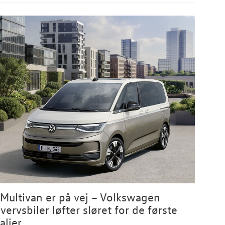
Multivan er på vej – Volkswagen
vervsbiler løfter sløret for de første
aljer