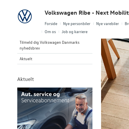
Volkswagen
Volkswagen Ribe - Next Mobili
Forside
Nye personbiler
Nye varebiler
Br
Om os
Job og karriere
Tilmeld dig Volkswagen Danmarks
nyhedsbrev
Aktuelt
Aktuelt