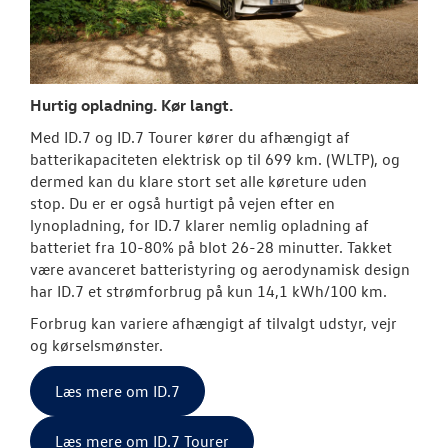
Hurtig opladning. Kør langt.
Med ID.7 og ID.7 Tourer kører du afhængigt af
batterikapaciteten elektrisk op til 699 km. (WLTP), og
dermed kan du klare stort set alle køreture uden
stop.
Du er er også hurtigt på vejen efter en
lynopladning, for ID.7 klarer nemlig opladning af
batteriet fra 10-80% på blot 26-28 minutter.
Takket
være avanceret batteristyring og aerodynamisk design
har ID.7 et strømforbrug på kun 14,1 kWh/100 km.
Forbrug kan variere afhængigt af tilvalgt udstyr, vejr
og kørselsmønster.
Læs mere om ID.7
Læs mere om ID.7 Tourer