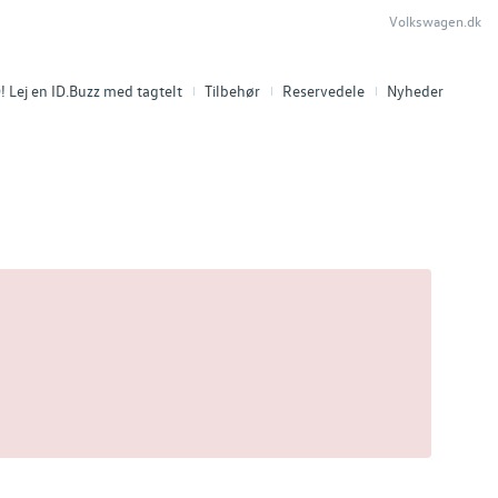
Volkswagen.dk
 Lej en ID.Buzz med tagtelt
Tilbehør
Reservedele
Nyheder